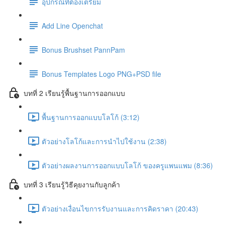
อุปกรณ์ที่ต้องเตรียม
Add Line Openchat
Bonus Brushset PannPam
Bonus Templates Logo PNG+PSD file
บทที่ 2 เรียนรู้พื้นฐานการออกแบบ
พื้นฐานการออกแบบโลโก้ (3:12)
ตัวอย่างโลโก้และการนำไปใช้งาน (2:38)
ตัวอย่างผลงานการออกแบบโลโก้ ของครูแพนแพม (8:36)
บทที่ 3 เรียนรู้วิธีคุยงานกับลูกค้า
ตัวอย่างเงื่อนไขการรับงานและการคิดราคา (20:43)