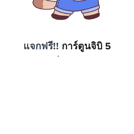
แจกฟรี!!
การ์ตูนจิบิ 5
ท่าทาง
Brush Set และ PNG
- ภาพ
การ์ตูนจิบิ 5 ท่าทาง ไฟล์ PNG และบรัช
Procreate
- นำไปใช้เป็นแบบวาดเชิงพาณิชย์ได้
*หมายเหตุสำหรับคนที่ชื่นชอบ สามารถซื้อเพิ่มเติม
โดยทักหาแอดมินที่ Line @pannpam